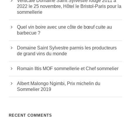
Verticale Domaine Saint Sylvestre rouge 2011 à
2022 le 25 novembre, Hôtel le Bristol-Paris pour la
sommellerie
Quel vin boire avec une côte de bœuf cuite au
barbecue ?
Domaine Saint Sylvestre parmis les producteurs
de grand vins du monde
Romain Iltis MOF sommellerie et Chef sommelier
Albert Malongo Ngimbi, Prix michelin du
Sommelier 2019
RECENT COMMENTS