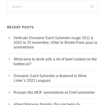
RECENT POSTS
Verticale Domaine Saint Sylvestre rouge 2011 à
2022 le 25 novembre, Hôtel le Bristol-Paris pour la
sommellerie
What wine to drink with a rib of beef cooked on the
barbecue?
Domaine Saint Sylvestre is featured in Wine
Lister’s 2022 Leagues
Romain Iltis MOF sommellerie et Chef sommelier
Albert Malongo Ngimbi, Prix michelin du